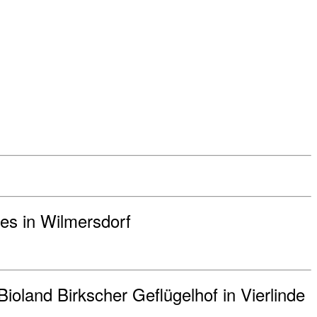
les in Wilmersdorf
ioland Birkscher Geflügelhof in Vierlinde