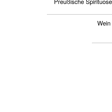
Preußische Spirituose
Wein &