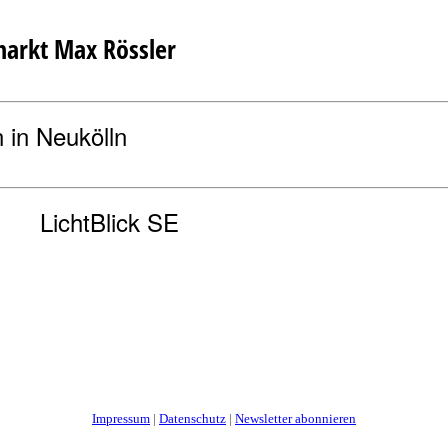
arkt Max Rössler
 in Neukölln
LichtBlick SE
Impressum
|
Datenschutz
|
Newsletter abonnieren