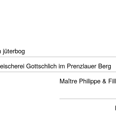
 jüterbog
leischerei Gottschlich im Prenzlauer Berg
Maître Philippe & Fil
B