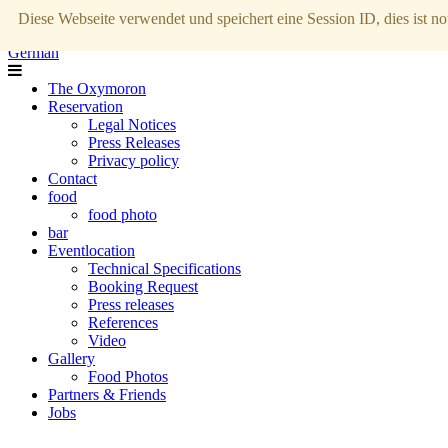
Diese Webseite verwendet und speichert eine Session ID, dies ist no
German
The Oxymoron
Reservation
Legal Notices
Press Releases
Privacy policy
Contact
food
food photo
bar
Eventlocation
Technical Specifications
Booking Request
Press releases
References
Video
Gallery
Food Photos
Partners & Friends
Jobs