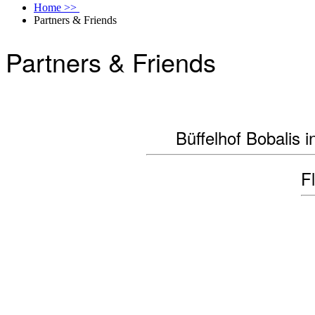
Home >>
Partners & Friends
Partners & Friends
Büffelhof Bobalis in
F