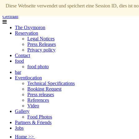
Diese Webseite verwendet und speichert eine Session ID, dies ist no
German
The Oxymoron
Reservation
Legal Notices
Press Releases
Privacy policy
Contact
food
food photo
bar
Eventlocation
Technical Specifications
Booking Request
Press releases
References
Video
Gallery
Food Photos
Partners & Friends
Jobs
Home >>