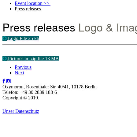
Event location >>
Press releases
Press releases
Logo & Ima
Logo File 25 kb
Pictures in .zip file 13 MB
Previous
Next
Oxymoron, Rosenthaler Str. 40/41, 10178 Berlin
Telefon: +49 30 2839 188-6
Copyright © 2019.
Unser Datenschutz