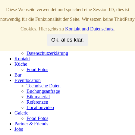
Diese Webseite verwendet und speichert eine Session ID, dies ist
Englisch
notwendig für die Funktionalität der Seite. Wir setzen keine ThirdParty
Cookies. Hier gehts zu
Kontakt und Datenschutz
.
Das Oxymoron
Reservierung
Ok, alles klar.
Impressum
Pressematerial
Datenschutzerklärung
Kontakt
Küche
Food Fotos
Bar
Eventlocation
Technische Daten
Buchungsanfrage
Bildmaterial
Referenzen
Locationvideo
Galerie
Food Fotos
Partner & Friends
Jobs