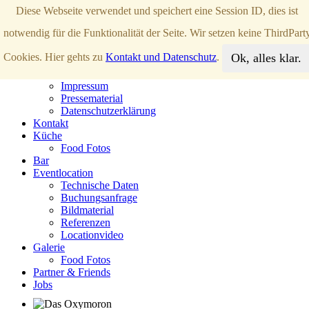
Diese Webseite verwendet und speichert eine Session ID, dies ist
notwendig für die Funktionalität der Seite. Wir setzen keine ThirdPart
Englisch
Ok, alles klar.
Cookies. Hier gehts zu
Kontakt und Datenschutz
.
Das Oxymoron
Reservierung
Impressum
Pressematerial
Datenschutzerklärung
Kontakt
Küche
Food Fotos
Bar
Eventlocation
Technische Daten
Buchungsanfrage
Bildmaterial
Referenzen
Locationvideo
Galerie
Food Fotos
Partner & Friends
Jobs